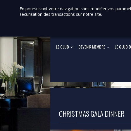
En poursuivant votre navigation sans modifier vos paramètre
sécurisation des transactions sur notre site.
LE CLUB
DEVENIR MEMBRE
LE CLUB D
CHRISTMAS GALA DINNER