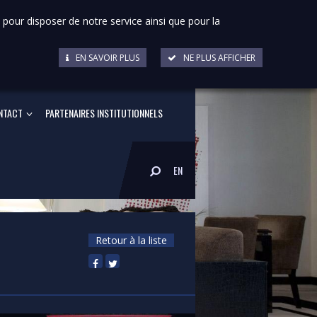
 pour disposer de notre service ainsi que pour la
EN SAVOIR PLUS
NE PLUS AFFICHER
NTACT
PARTENAIRES INSTITUTIONNELS
EN
Retour à la liste