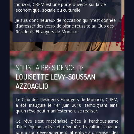
horizon, CREM est une porte ouverte sur la vie
économique, sociale ou culturelle.
Je suis donc heureux de l’occasion qui m’est donnée
d’adresser des vœux de pleine réussite au Club des
Résidents Etrangers de Monaco.
SOUS LA PRÉSIDENCE DE
LOUISETTE LEVY-SOUSSAN
AZZOAGLIO
Le Club des Résidents Etrangers de Monaco, CREM,
a été inauguré le 1er Juin 2010, témoignant ainsi
qu'un rêve peut manifestement se réaliser.
Ce rêve s'est matérialisé grâce à l'enthousiasme
d'une équipe active et dévouée, travaillant chaque
jour à son développement, attentive à organiser des