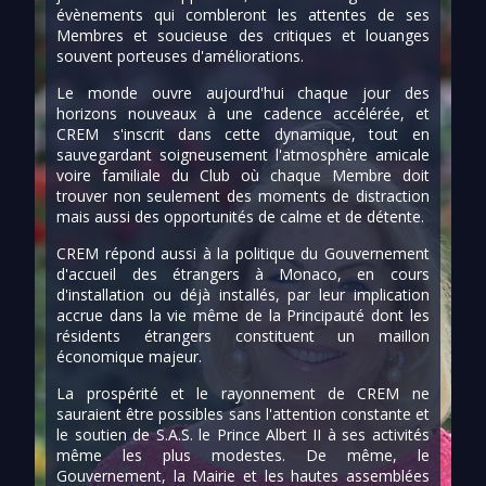
évènements qui combleront les attentes de ses
Membres et soucieuse des critiques et louanges
souvent porteuses d'améliorations.
Le monde ouvre aujourd'hui chaque jour des
horizons nouveaux à une cadence accélérée, et
CREM s'inscrit dans cette dynamique, tout en
sauvegardant soigneusement l'atmosphère amicale
voire familiale du Club où chaque Membre doit
trouver non seulement des moments de distraction
mais aussi des opportunités de calme et de détente.
CREM répond aussi à la politique du Gouvernement
d'accueil des étrangers à Monaco, en cours
d'installation ou déjà installés, par leur implication
accrue dans la vie même de la Principauté dont les
résidents étrangers constituent un maillon
économique majeur.
La prospérité et le rayonnement de CREM ne
sauraient être possibles sans l'attention constante et
le soutien de
S.A.S. le Prince Albert II
à ses activités
même les plus modestes. De même, le
Gouvernement, la Mairie et les hautes assemblées