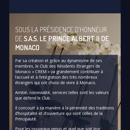
SOUS LA PRÉSIDENCE D’HONNEUR
DE
S.A.S. LE PRINCE ALBERT II DE
MONACO
Par sa création et grâce au dynamisme de ses
membres, le Club des Résidents Etrangers de
Monaco « CREM » va grandement contribuer à
l’accueil et à l’intégration des très nombreux
étrangers qui ont choisi de vivre à Monaco.
Amitié, convivialité, services telles sont les valeurs
que défend le Club.
Il concourt à sa manière à la pérennité des traditions
d’hospitalité et d’ouverture qui sont celles de la
Principauté.
Pour les nouveaux venus et quel que soit leur